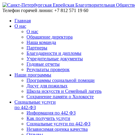
Телефон горячей линии: +7 812 571 19 60
Главная
О нас
О нас
Обращение директора
Наша команда
Партнеры
Благодарности и дипломы
Учредительные документы
Годовые отчеты
Результаты проверок
Наши программы
Программы социальной помощи
Досуг для пожилых
Школа искусств и Семейный лагерь
Сохранение памяти о Холокосте
Социальные услуги
по 442-ФЗ
Информация по 442 ФЗ
Как получить услуги
Социальные услуги по 442-ФЗ
Независимая оценка качества
Отзывы