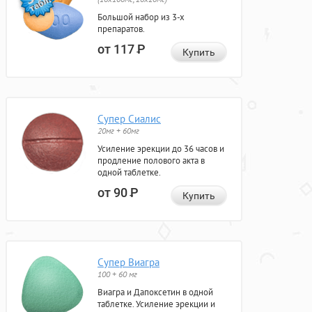
Большой набор из 3-х
препаратов.
от 117
Р
Купить
Супер Сиалис
20мг + 60мг
Усиление эрекции до 36 часов и
продление полового акта в
одной таблетке.
от 90
Р
Купить
Супер Виагра
100 + 60 мг
Виагра и Дапоксетин в одной
таблетке. Усиление эрекции и