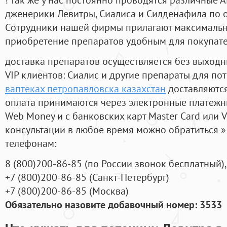
дженерики Левитры, Сиалиса и Силденафила по 
Cотрудники нашей фирмы прилагают максимальны
приобретение препаратов удобным для покупат
доставка препаратов осуществляется без выходн
VIP клиентов: Сиалис и другие препараты для пот
ваптеках петропавловска казахстан
доставляются
оплата принимаются через электронные платежн
Web Money и с банковских карт Master Card или V
консультации в любое время можно обратиться
телефонам:
8
(800
)200-86-85
(
по России звонок бесплатный),
+7
(800
)200-86-85
(
Санкт-Петербург)
+7
(800
)200-86-85
(
Москва)
Обязательно назовите добавочный номер: 3533