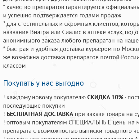
* качество препаратов гарантируется официаль
и успешно подтверждается годами продаж
* для стестинельных и скромных клиентов, кото
название Виагра или Сиалис в аптеке вслух, под
анонимныого заказа любого препаратан на наше
* быстрая и удобная доставка курьером по Москве
же возможна доставка препаратов почтой России
классом
Покупать у нас выгодно
! каждому новому покупателю
СКИДКА 10%
- пос
последующие покупки
!
БЕСПЛАТНАЯ ДОСТАВКА
при заказе товара на с
! оптовым покупателям СПЕЦИАЛЬНЫЕ цены на 
препарата с возможностью выписки товарного ч
! так же у нас постоянно проводятся различные