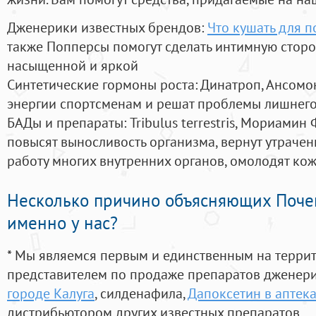
Дженерики известных брендов:
Что кушать для 
также Попперсы помогут сделать интимную стор
насыщенной и яркой
Синтетические гормоны роста
: Динатроп, Ансомо
энергии спортсменам и решат проблемы лишнего
БАДы и препараты:
Tribulus terrestris, Мориамин
повысят выносливость организма, вернут утрачен
работу многих внутренних органов, омолодят кожу
Несколько причино объясняющих Поче
именно у нас?
* Мы являемся первым и единственным на терри
представителем по продаже препаратов дженер
городе Калуга
, силденафила
,
Дапоксетин в аптека
дистрибьютором других известных препаратов