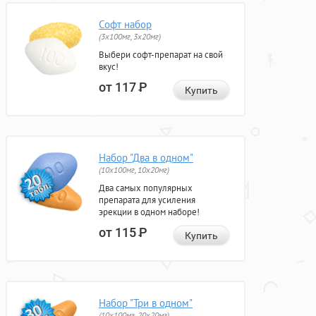
Софт набор
(3x100мг, 3x20мг)
Выбери софт-препарат на свой
вкус!
от 117
Р
Купить
Набор "Два в одном"
(10x100мг, 10x20мг)
Два самых популярных
препарата для усиления
эрекции в одном наборе!
от 115
Р
Купить
Набор "Три в одном"
(10x100мг, 20x20мг)