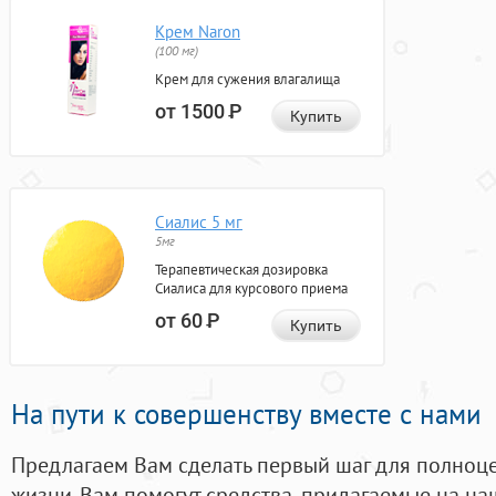
Крем Naron
(100 мг)
Крем для сужения влагалища
от 1500
Р
Купить
Сиалис 5 мг
5мг
Терапевтическая дозировка
Сиалиса для курсового приема
от 60
Р
Купить
На пути к совершенству вместе с нами
Предлагаем Вам сделать первый шаг для полноц
жизни. Вам помогут средства, придагаемые на на