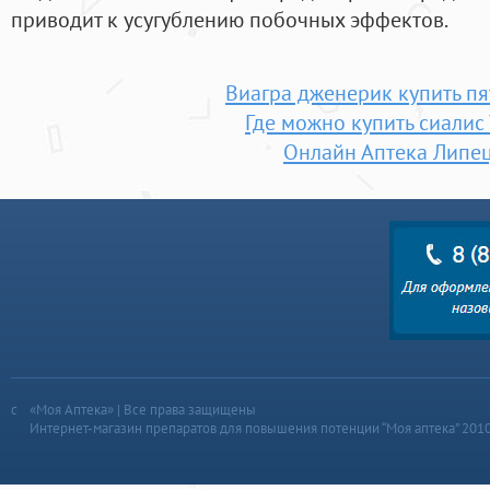
приводит к усугублению побочных эффектов.
Виагра дженерик купить пя
Где можно купить сиалис
Онлайн Аптека Липе
«Моя Аптека» | Все права защищены
Интернет-магазин препаратов для повышения потенции “Моя аптека” 201