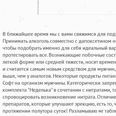
В ближайшее время мы с вами свяжимся для подт
Принимать алкоголь совместно с дапоксетином не
чтобы подобрать именно для себя идеальный вар
протестировать все. Возникающие побочные сос
легкой форме или средней тяжести, носят времен
и считается самым новым средством для мужчин,
выше, чем у аналогов. Некоторые продукты пита
Софт на организм мужчины. Категорически запре
комплекта "Неделька" в сочетании с нитратами, т
спровоцировать возникновение нитрата. Отличие
препаратов, которые улучшают эрекцию, есть то, 
протяжении полутора суток! Разламываю мг табле