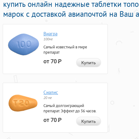
купить онлайн надежные таблетки топ
марок с доставкой авиапочтой на Ваш а
Виагра
100мг
Самый известный в мире
препарат
от 70
Р
Купить
Сиалис
20 мг
Самый долгоиграющий
препарат. Эффект до 36 часов.
от 70
Р
Купить