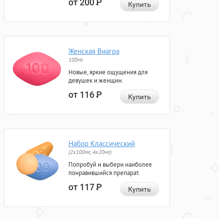
от 200
Р
Купить
Женская Виагра
100мг
Новые, яркие ощущения для
девушек и женщин.
от 116
Р
Купить
Набор Классический
(2x100мг, 4x20мг)
Попробуй и выбери наиболее
понравившийся препарат.
от 117
Р
Купить